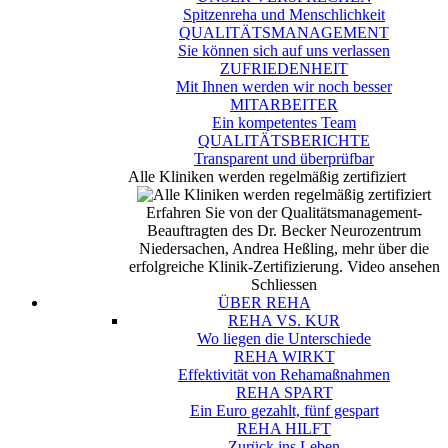
Spitzenreha und Menschlichkeit
QUALITÄTSMANAGEMENT
Sie können sich auf uns verlassen
ZUFRIEDENHEIT
Mit Ihnen werden wir noch besser
MITARBEITER
Ein kompetentes Team
QUALITÄTSBERICHTE
Transparent und überprüfbar
Alle Kliniken werden regelmäßig zertifiziert
Erfahren Sie von der Qualitätsmanagement-
Beauftragten des Dr. Becker Neurozentrum
Niedersachen, Andrea Heßling, mehr über die
erfolgreiche Klinik-Zertifizierung.
Video ansehen
Schliessen
ÜBER REHA
REHA VS. KUR
Wo liegen die Unterschiede
REHA WIRKT
Effektivität von Rehamaßnahmen
REHA SPART
Ein Euro gezahlt, fünf gespart
REHA HILFT
Zurück ins Leben