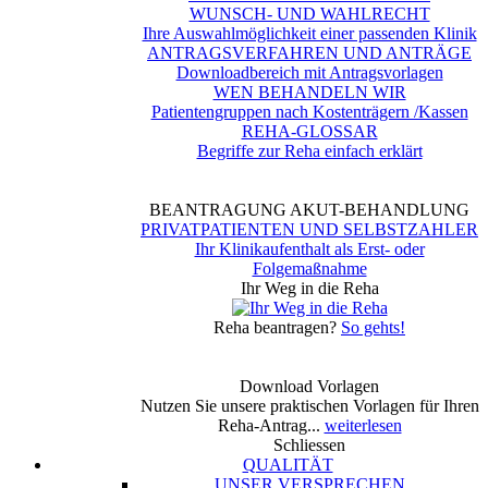
WUNSCH- UND WAHLRECHT
Ihre Auswahlmöglichkeit einer passenden Klinik
ANTRAGSVERFAHREN UND ANTRÄGE
Downloadbereich mit Antragsvorlagen
WEN BEHANDELN WIR
Patientengruppen nach Kostenträgern /Kassen
REHA-GLOSSAR
Begriffe zur Reha einfach erklärt
BEANTRAGUNG AKUT-BEHANDLUNG
PRIVATPATIENTEN UND SELBSTZAHLER
Ihr Klinikaufenthalt als Erst- oder
Folgemaßnahme
Ihr Weg in die Reha
Reha beantragen?
So gehts!
Download Vorlagen
Nutzen Sie unsere praktischen Vorlagen für Ihren
Reha-Antrag...
weiterlesen
Schliessen
QUALITÄT
UNSER VERSPRECHEN