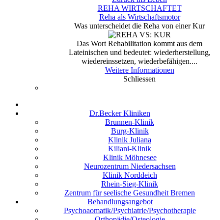
REHA WIRTSCHAFTET
Reha als Wirtschaftsmotor
Was unterscheidet die Reha von einer Kur
Das Wort Rehabilitation kommt aus dem
Lateinischen und bedeutet: wiederherstellung,
wiedereinssetzen, wiederbefähigen....
Weitere Informationen
Schliessen
Dr.Becker Kliniken
Brunnen-Klinik
Burg-Klinik
Klinik Juliana
Kiliani-Klinik
Klinik Möhnesee
Neurozentrum Niedersachsen
Klinik Norddeich
Rhein-Sieg-Klinik
Zentrum für seelische Gesundheit Bremen
Behandlungsangebot
Psychoaomatik/Psychiatrie/Psychotherapie
Orthopädie/Osteologie