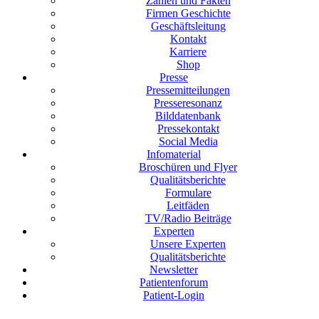
Zahlen und Fakten
Firmen Geschichte
Geschäftsleitung
Kontakt
Karriere
Shop
Presse
Pressemitteilungen
Presseresonanz
Bilddatenbank
Pressekontakt
Social Media
Infomaterial
Broschüren und Flyer
Qualitätsberichte
Formulare
Leitfäden
TV/Radio Beiträge
Experten
Unsere Experten
Qualitätsberichte
Newsletter
Patientenforum
Patient-Login