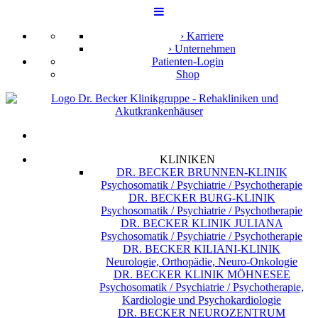
› Karriere
› Unternehmen
Patienten-Login
Shop
KLINIKEN
DR. BECKER BRUNNEN-KLINIK
Psychosomatik / Psychiatrie / Psychotherapie
DR. BECKER BURG-KLINIK
Psychosomatik / Psychiatrie / Psychotherapie
DR. BECKER KLINIK JULIANA
Psychosomatik / Psychiatrie / Psychotherapie
DR. BECKER KILIANI-KLINIK
Neurologie, Orthopädie, Neuro-Onkologie
DR. BECKER KLINIK MÖHNESEE
Psychosomatik / Psychiatrie / Psychotherapie,
Kardiologie und Psychokardiologie
DR. BECKER NEUROZENTRUM